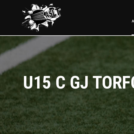
A
U15 C GJ TORF