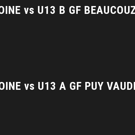
OINE vs U13 B GF BEAUCOU
OINE vs U13 A GF PUY VAUD