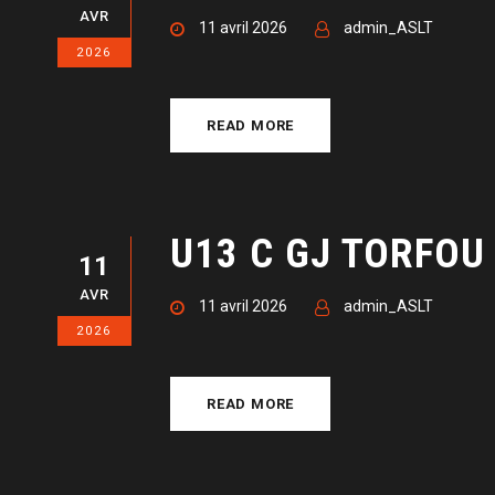
AVR
11 avril 2026
admin_ASLT
2026
READ MORE
U13 C GJ TORFOU
11
AVR
11 avril 2026
admin_ASLT
2026
READ MORE