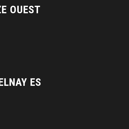
ZE OUEST
ELNAY ES