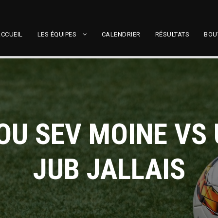
CCUEIL
LES ÉQUIPES
CALENDRIER
RÉSULTATS
BOU
OU SEV MOINE VS
JUB JALLAIS