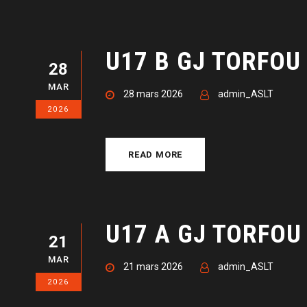
U17 B GJ TORFOU 
28
MAR
28 mars 2026
admin_ASLT
2026
READ MORE
U17 A GJ TORFOU
21
MAR
21 mars 2026
admin_ASLT
2026