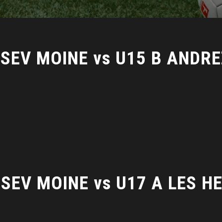
 SEV MOINE vs U15 B ANDRE
SEV MOINE vs U17 A LES H