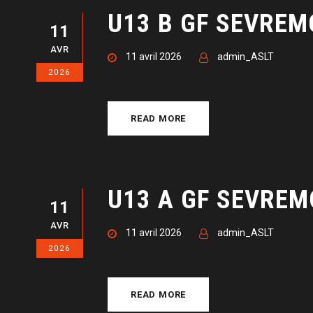
U13 B GF SEVREM
11
AVR
11 avril 2026
admin_ASLT
2026
READ MORE
U13 A GF SEVREM
11
AVR
11 avril 2026
admin_ASLT
2026
READ MORE