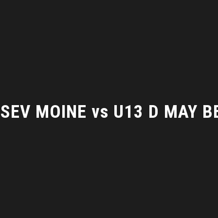
 SEV MOINE vs U13 D MAY B