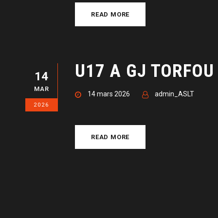
READ MORE
U17 A GJ TORFOU
14
MAR
14 mars 2026
admin_ASLT
2026
READ MORE