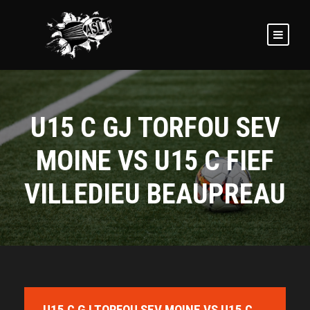
U15 C GJ TORFOU SEV
MOINE VS U15 C FIEF
VILLEDIEU BEAUPREAU
U15 C GJ TORFOU SEV MOINE VS U15 C