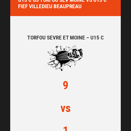
FIEF VILLEDIEU BEAUPREAU
TORFOU SEVRE ET MOINE – U15 C
9
vs
1