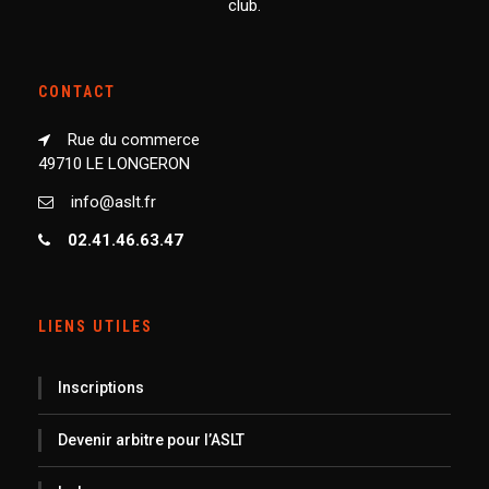
club.
CONTACT
Rue du commerce
49710 LE LONGERON
info@aslt.fr
02.41.46.63.47
LIENS UTILES
Inscriptions
Devenir arbitre pour l’ASLT