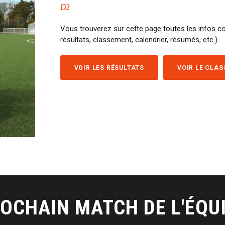
D2
Vous trouverez sur cette page toutes les infos c
résultats, classement, calendrier, résumés, etc.)
VOIR LES RÉSULTATS
VOIR LE CLA
OCHAIN MATCH DE L'ÉQU