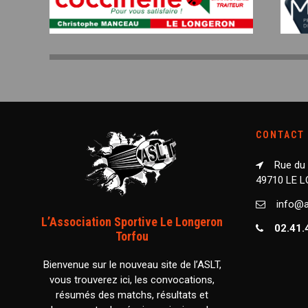
CONTACT
Rue du
49710 LE 
info@as
L’Association Sportive Le Longeron
02.41.
Torfou
Bienvenue sur le nouveau site de l’ASLT,
vous trouverez ici, les convocations,
résumés des matchs, résultats et