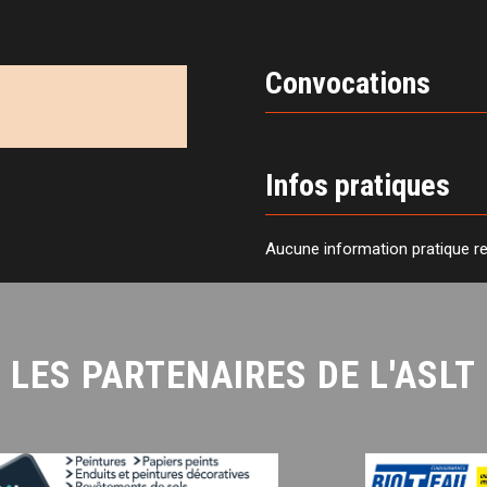
Convocations
Infos pratiques
Aucune information pratique r
LES PARTENAIRES DE L'ASLT