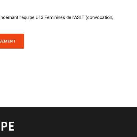
oncernant l’équipe U13 Feminines de l’ASLT (convocation,
SSEMENT
IPE