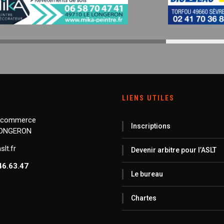
LIENS UTILES
 commerce
Inscriptions
LONGERON
lt.fr
Devenir arbitre pour l’ASLT
46.63.47
Le bureau
Chartes