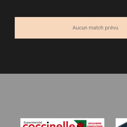
Aucun match prévu