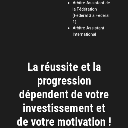
Arbitre Assistant de
la Fédération
(Fédéral 3 à Fédéral
1)
Arbitre Assistant
International
La réussite et la
progression
dépendent de votre
investissement et
de votre motivation !