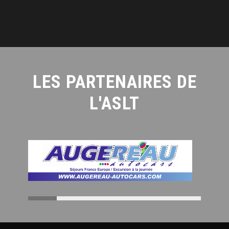
LES PARTENAIRES DE
L'ASLT