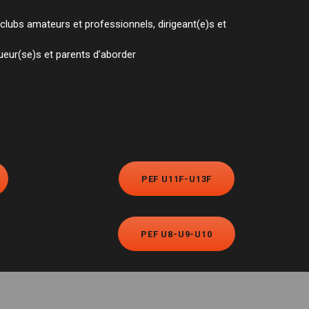
 clubs amateurs et professionnels, dirigeant(e)s et
ueur(se)s et parents d’aborder
PEF U11F-U13F
PEF U8-U9-U10