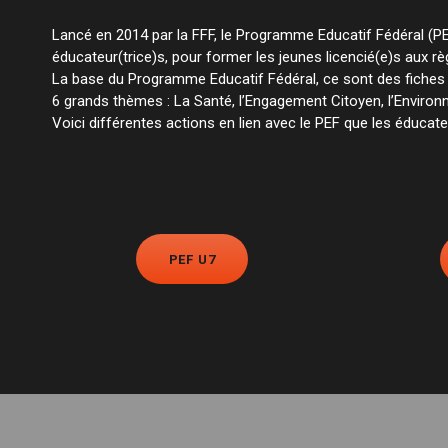
Lancé en 2014 par la FFF, le Programme Educatif Fédéral (PEF)
éducateur(trice)s, pour former les jeunes licencié(e)s aux règ
La base du Programme Educatif Fédéral, ce sont des fiches p
6 grands thèmes : La Santé, l’Engagement Citoyen, l’Environnem
Voici différentes actions en lien avec le PEF que les éducat
PEF U7