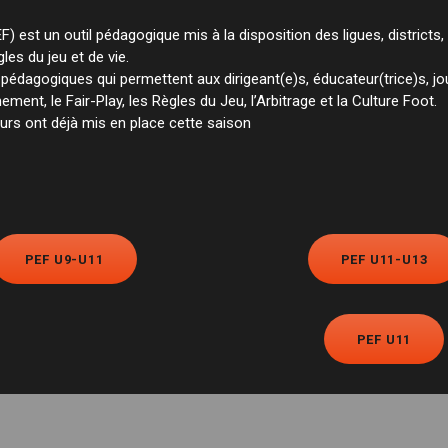
 est un outil pédagogique mis à la disposition des ligues, districts,
les du jeu et de vie.
édagogiques qui permettent aux dirigeant(e)s, éducateur(trice)s, jo
ent, le Fair-Play, les Règles du Jeu, l’Arbitrage et la Culture Foot.
eurs ont déjà mis en place cette saison
PEF U9-U11
PEF U11-U13
PEF U11