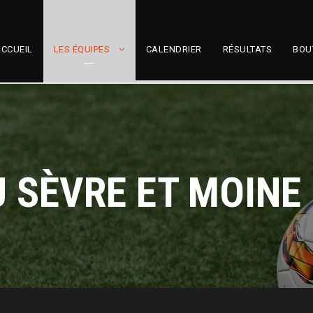
CCUEIL
LES ÉQUIPES
CALENDRIER
RÉSULTATS
BOU
 SÈVRE ET MOINE 