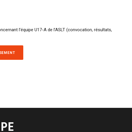
ncernant l’équipe U17-A de l’ASLT (convocation, résultats,
SSEMENT
IPE