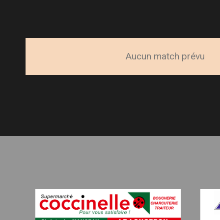
Aucun match prévu