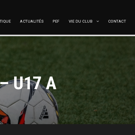
TIQUE
ACTUALITÉS
PEF
VIE DU CLUB
CONTACT
– U17 A