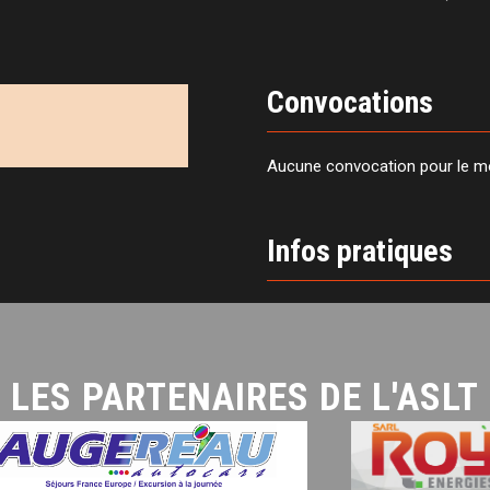
Convocations
Aucune convocation pour le 
Infos pratiques
LES PARTENAIRES DE L'ASLT