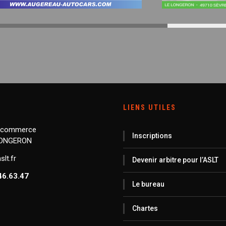
LIENS UTILES
 commerce
Inscriptions
LONGERON
lt.fr
Devenir arbitre pour l’ASLT
46.63.47
Le bureau
Chartes