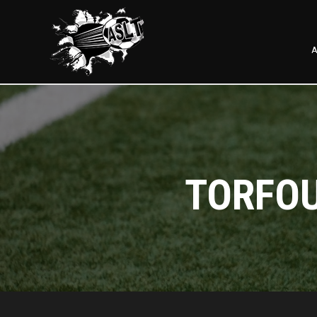
A
TORFOU