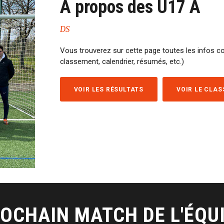
À propos des U17 A
DS
Vous trouverez sur cette page toutes les infos co
classement, calendrier, résumés, etc.)
VOIR LES RÉSULTATS
VOIR LE CLA
OCHAIN MATCH DE L'ÉQU