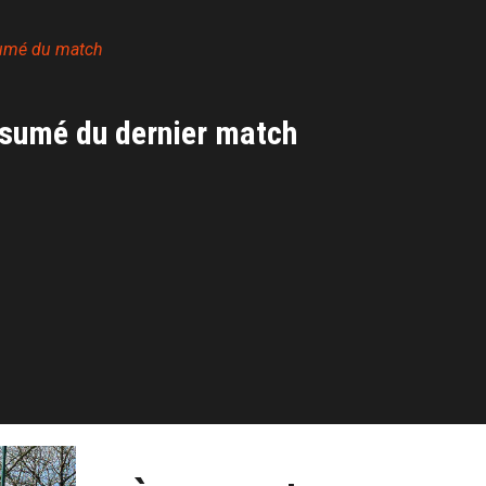
umé du match
sumé du dernier match