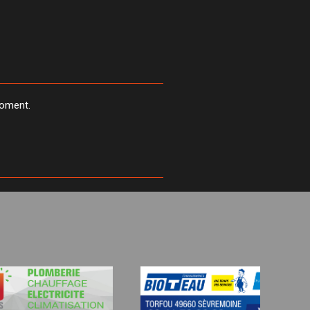
moment.