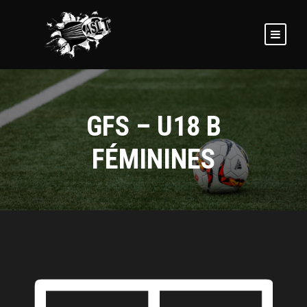
GFS – U18 B
FÉMININES