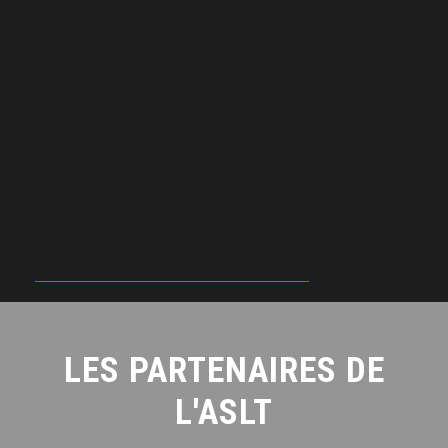
LES PARTENAIRES DE
L'ASLT