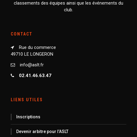
classements des équipes ainsi que les événements du
club.
CONTACT
Rue du commerce
49710 LE LONGERON
info@aslt.fr
02.41.46.63.47
LIENS UTILES
Inscriptions
Devenir arbitre pour l’ASLT