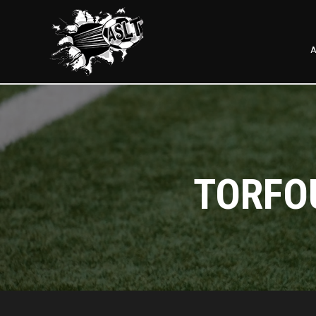
A
TORFOU