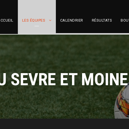
CCUEIL
LES ÉQUIPES
CALENDRIER
RÉSULTATS
BOU
 SEVRE ET MOINE