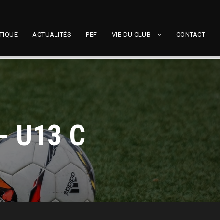
TIQUE
ACTUALITÉS
PEF
VIE DU CLUB
CONTACT
- U13 C