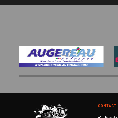
CONTACT
Rue du