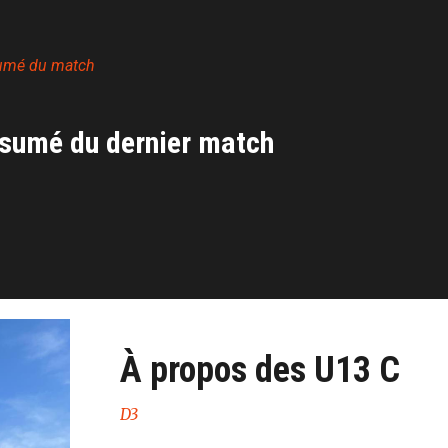
umé du match
sumé du dernier match
À propos des U13 C
D3