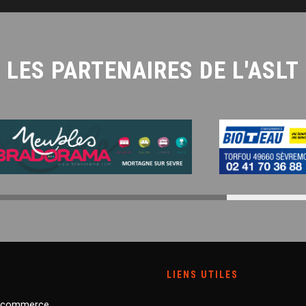
LES PARTENAIRES DE L'ASLT
LIENS UTILES
 commerce