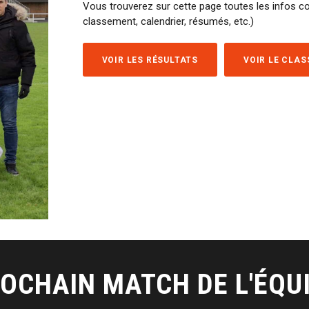
Vous trouverez sur cette page toutes les infos co
classement, calendrier, résumés, etc.)
VOIR LES RÉSULTATS
VOIR LE CLA
OCHAIN MATCH DE L'ÉQU