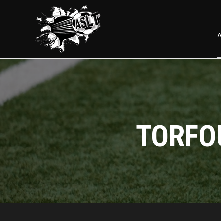
A
TORFOU