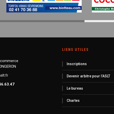
LIENS UTILES
 commerce
Inscriptions
LONGERON
lt.fr
Devenir arbitre pour l’ASLT
46.63.47
Le bureau
Chartes