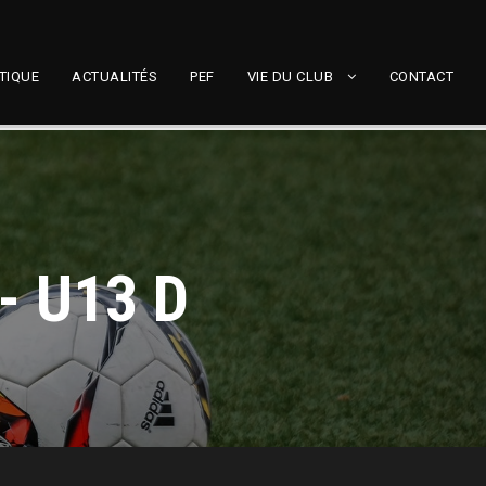
TIQUE
ACTUALITÉS
PEF
VIE DU CLUB
CONTACT
- U13 D