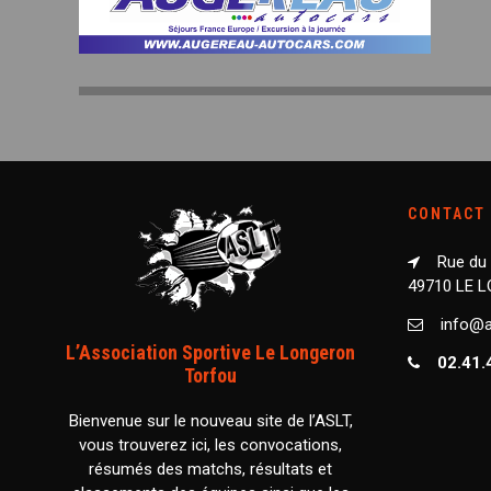
CONTACT
Rue du
49710 LE 
info@as
L’Association Sportive Le Longeron
02.41.
Torfou
Bienvenue sur le nouveau site de l’ASLT,
vous trouverez ici, les convocations,
résumés des matchs, résultats et