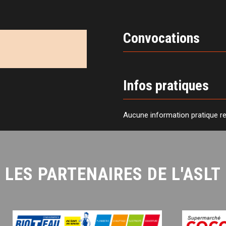
Convocations
Infos pratiques
Aucune information pratique r
LES PARTENAIRES DE L'ASLT