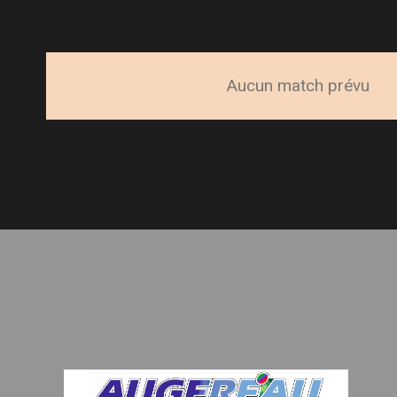
Aucun match prévu