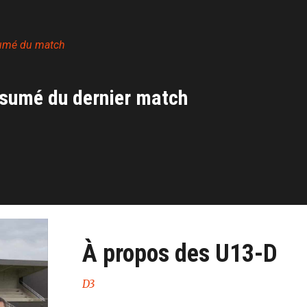
umé du match
sumé du dernier match
À propos des U13-D
D3