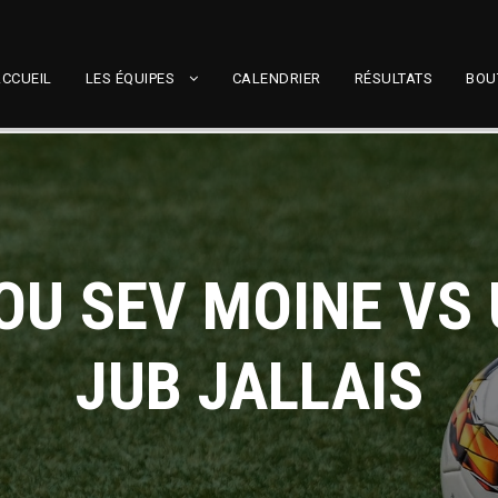
CCUEIL
LES ÉQUIPES
CALENDRIER
RÉSULTATS
BOU
OU SEV MOINE VS
JUB JALLAIS