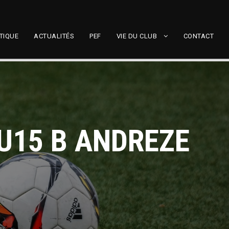
TIQUE
ACTUALITÉS
PEF
VIE DU CLUB
CONTACT
 U15 B ANDREZE