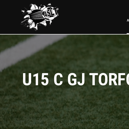
A
U15 C GJ TORF