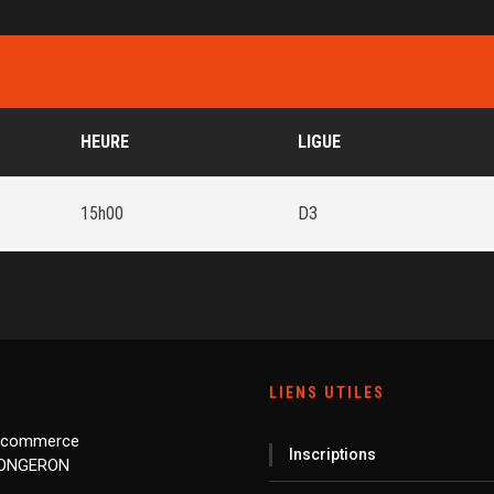
HEURE
LIGUE
15h00
D3
LIENS UTILES
 commerce
Inscriptions
LONGERON