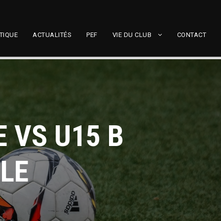
TIQUE
ACTUALITÉS
PEF
VIE DU CLUB
CONTACT
 VS U15 B
LE