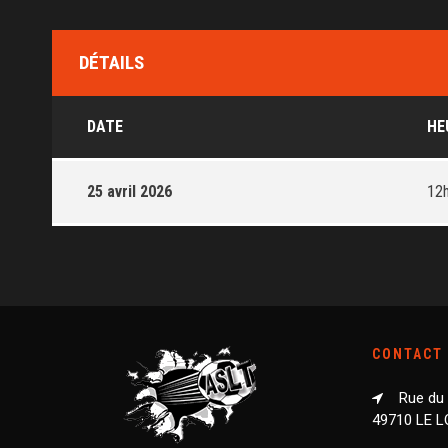
DÉTAILS
DATE
HE
25 avril 2026
12
CONTACT
Rue du
49710 LE 