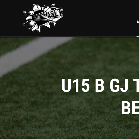
A
U15 B GJ
B