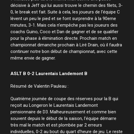
décisive à Jeff qui lui aussi trouve le chemin des filets, 3-
0, le break est fait. Suite à cela, les joueurs de l’équipe C
lèvent un peu le pied et se font surprendre à la 90eme
minutes, 3-1. Mais cela n’empêche pas les joueurs des
coachs Guino, Coco et Dan de gagner et de se qualifier
pour la phase à élimination directe. Prochain match en
championnat dimanche prochain à Liré Drain, où il faudra
continuer notre bon début de championnat, avec cette
même envie de gagner.
ASLT B 0-2 Laurentais Landemont B
Résumé de Valentin Pauleau :
Quatrième journée de coupe des réserves pour la B qui
reçoit au Longeron le Laurentais Landemont
pensionnaire de D3. Malheureusement et comme bien
souvent depuis le début de la saison, l’équipe démarre
très mal le match et est plombée par 2 erreurs
individuelles, 0-2 au bout du quart d’heure de jeu. Le reste