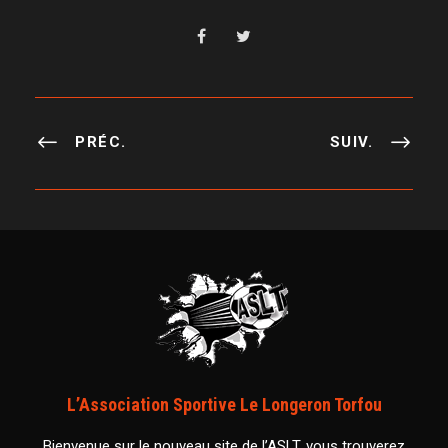
PRÉC.
SUIV.
L’Association Sportive Le Longeron Torfou
Bienvenue sur le nouveau site de l’ASLT, vous trouverez