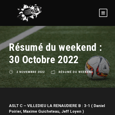
Résumé du weekend :
30 Octobre 2022
2 NOVEMBRE 2022
RÉSUMÉ DU WEEKEND
ASLT C – VILLEDIEU LA RENAUDIERE B : 3-1 ( Daniel
Poirier, Maxime Guicheteau, Jeff Loyen )