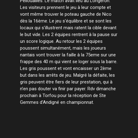
Pellouailles. Le match avait lieu au Longeron.
Les visiteurs prennent le jeu à leur compte et
vont même trouver le poteau gauche de Nico
dès la 16ème. Le jeu s’équilibre et se sont les
locaux qui s’illustrent mais ratent la cible devant
le but vide. Les 2 équipes rentrent à la pause sur
un score logique. Au retour les 2 équipes
poussent simultanément, mais les joueurs
nantais vont trouver la faille à la 75eme sur une
frappe des 40 m qui vient se loger sous la barre.
Les gris poussent et vont encaisser un 2ème
but dans les arrêts de jeu. Malgré la défaite, les
gris peuvent être fiers de leur prestation, qui à
n’en pas douter va finir par payer. Rdv dimanche
prochain à Torfou pour la réception de Ste
Gemmes d’Andigné en championnat.