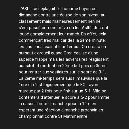
L’ASLT se déplaçait à Thouarcé Layon ce
dimanche contre une équipe de son niveau au
classement mais malheureusement rien ne
s’est passé comme prévu où les Asltéistes ont
loupé complètement leur match. En effet, cela
commençait très mal car dès la 2ème minute,
les gris encaissaient leur 1er but. On croit à un
sursaut d’orgueil quand Greg égalise d’une
superbe frappe mais les adversaires réagissent
aussitôt et mettent un 2ème but puis un 3ème
pour rentrer aux vestiaires sur le score de 3-1.
La 2ème mi-temps sera aussi mauvaise que la
1ere et c’est logiquement que le FC Layon
marque par 2 fois pour finir sur un 5-1. Milo se
contentera d’atténuer le score à 5-2 pour limiter
la casse. Triste dimanche pour la 1ère en
espérant une réaction dimanche prochain en
championnat contre St Mathménitré