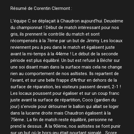
Résumé de Corentin Clermont :
L’équipe C se déplaçait à Chaudron aujourd’hui. Deuxième
du championnat ! Début de match intéressant pour nos
gris, ils prennent le contrôle du match et sont
récompensés à la 7ème par un but de Jimmy. Les locaux
reviennent peu à peu dans le match et égalisent juste
avant la mi-temps à la 44ème ! Le début de la seconde
période est plus équilibré. Un but est refusé à Béchir sur
une soi disant main dans la surface mais cela ne change
rien au comportement de nos asltistes. Ils repartent de
l’avant, et sur une belle frappe d’Arthur en dehors de la
surface de réparation, les visiteurs passent devant, 2-1 !
Les locaux poussent pour égaliser et sur un coup franc
juste avant la surface de répartition, Coco (gardien du
jour) s’envole pour détourner le ballon qui allait se loger
dans la lucarne droite mais Chaudron égalisent à la
75ème.. La fin de match reste équilibré, personne ne
prend le dessus.. À la 90ème, nos asltistes se font punir
sur un but où le hors-jeu était pourtant signalé… Score