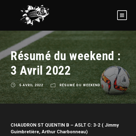
Résumé du weekend :
3 Avril 2022
5 AVRIL 2022
RÉSUMÉ DU WEEKEND
CHAUDRON ST QUENTIN B – ASLT C: 3-2 ( Jimmy
Guimbretière, Arthur Charbonneau)