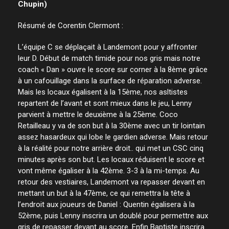
Chupin)
Résumé de Corentin Clermont :
L’équipe C se déplaçait à Landemont pour y affronter
leur D. Début de match timide pour nos gris mais notre
coach « Dan » ouvre le score sur corner à la 8ème grâce
à un cafouillage dans la surface de réparation adverse.
Mais les locaux égalisent à la 15ème, nos asltistes
repartent de l’avant et sont mieux dans le jeu, Lenny
parvient à mettre le deuxième à la 25ème. Coco
Retailleau y va de son but à la 30ème avec un tir lointain
assez hasardeux qui lobe le gardien adverse. Mais retour
à la réalité pour notre arrière droit.. qui met un CSC cinq
minutes après son but. Les locaux réduisent le score et
vont même égaliser à la 42ème. 3-3 à la mi-temps. Au
retour des vestiaires, Landemont va repasser devant en
mettant un but à la 47ème, ce qui remettra la tête à
l’endroit aux joueurs de Daniel : Quentin égalisera à la
52ème, puis Lenny inscrira un doublé pour permettre aux
gris de repasser devant au score. Enfin Baptiste inscrira