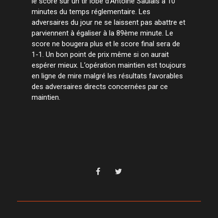
le score sur un tir lobé d’Antoine Saulais à 10
minutes du temps réglementaire. Les
adversaires du jour ne se laissent pas abattre et
parviennent à égaliser à la 89ème minute. Le
score ne bougera plus et le score final sera de
1-1. Un bon point de prix même si on aurait
espérer mieux. L’opération maintien est toujours
en ligne de mire malgré les résultats favorables
des adversaires directs concernées par ce
maintien.