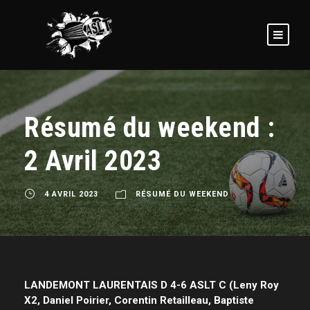
Résumé du weekend :
2 Avril 2023
4 AVRIL 2023
RÉSUMÉ DU WEEKEND
LANDEMONT LAURENTAIS D 4-6 ASLT C (Leny Roy
X2, Daniel Poirier, Corentin Retailleau, Baptiste