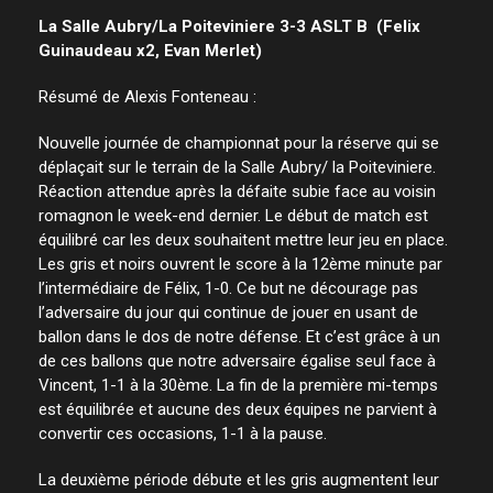
La Salle Aubry/La Poiteviniere 3-3 ASLT B (Felix
Guinaudeau x2, Evan Merlet)
Résumé de Alexis Fonteneau :
Nouvelle journée de championnat pour la réserve qui se
déplaçait sur le terrain de la Salle Aubry/ la Poiteviniere.
Réaction attendue après la défaite subie face au voisin
romagnon le week-end dernier. Le début de match est
équilibré car les deux souhaitent mettre leur jeu en place.
Les gris et noirs ouvrent le score à la 12ème minute par
l’intermédiaire de Félix, 1-0. Ce but ne décourage pas
l’adversaire du jour qui continue de jouer en usant de
ballon dans le dos de notre défense. Et c’est grâce à un
de ces ballons que notre adversaire égalise seul face à
Vincent, 1-1 à la 30ème. La fin de la première mi-temps
est équilibrée et aucune des deux équipes ne parvient à
convertir ces occasions, 1-1 à la pause.
La deuxième période débute et les gris augmentent leur