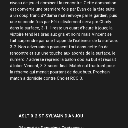
niveau de jeu et dominent la rencontre. Cette domination
est convertie une première fois par Evan de la tête suite
à un coup franc d’Adama mal renvoyé par le gardien, puis
une seconde fois par Félix idéalement servi par Charly
dans la surface, 3-1. Il reste un quart d’heure à jouer, la
victoire tend les bras aux gris et noirs mais Vincent se
fait surprendre par une frappe de l’extérieur de la surface,
3-2. Nos adversaires poussent fort dans cette fin de
rencontre et sur une touche aux abords de la surface, le
numéro 7 adverse reprend la ballon dos au but et réussit
à lober Vincent, 3-3 score final. Match nul frustrant pour
la réserve qui menait pourtant de deux buts. Prochain
match à domicile contre Cholet RCC 3.
ASLT 0-2 ST SYLVAIN D’ANJOU
Résumé de Dominique Fonteneau :