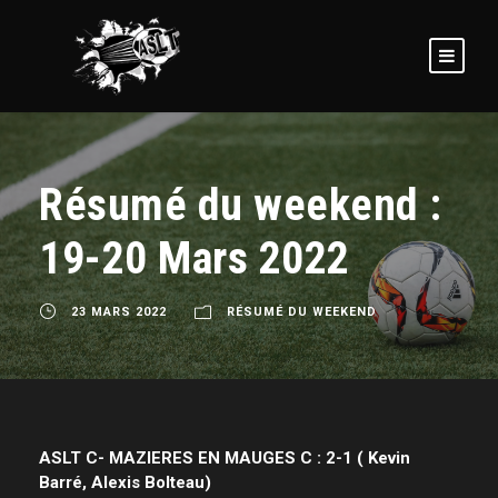
Résumé du weekend :
19-20 Mars 2022
23 MARS 2022
RÉSUMÉ DU WEEKEND
ASLT C- MAZIERES EN MAUGES C : 2-1 ( Kevin
Barré, Alexis Bolteau)