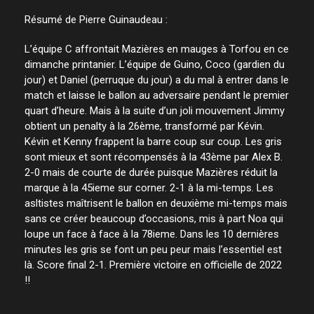
Résumé de Pierre Guinaudeau :
L’équipe C affrontait Mazières en mauges à Torfou en ce
dimanche printanier. L’équipe de Guino, Coco (gardien du
jour) et Daniel (perruque du jour) a du mal à entrer dans le
match et laisse le ballon au adversaire pendant le premier
quart d’heure. Mais à la suite d’un joli mouvement Jimmy
obtient un penalty à la 26ème, transformé par Kévin.
Kévin et Kenny frappent la barre coup sur coup. Les gris
sont mieux et sont récompensés à la 43ème par Alex B.
2-0 mais de courte de durée puisque Mazières réduit la
marque à la 45ieme sur corner. 2-1 à la mi-temps. Les
asltistes maîtrisent le ballon en deuxième mi-temps mais
sans ce créer beaucoup d’occasions, mis à part Noa qui
loupe un face à face à la 78ieme. Dans les 10 dernières
minutes les gris se font un peu peur mais l’essentiel est
là. Score final 2-1. Première victoire en officielle de 2022
!!