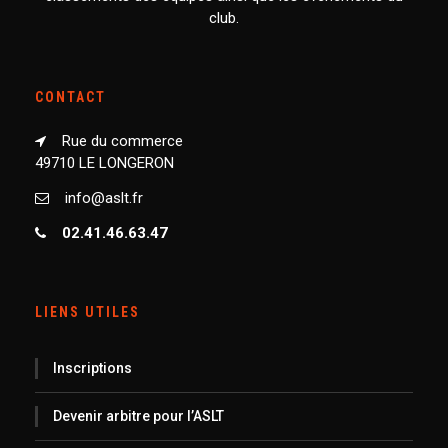
club.
CONTACT
Rue du commerce
49710 LE LONGERON
info@aslt.fr
02.41.46.63.47
LIENS UTILES
Inscriptions
Devenir arbitre pour l’ASLT