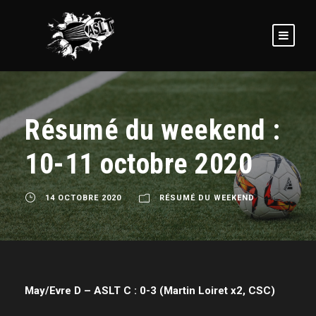
Résumé du weekend :
10-11 octobre 2020
14 OCTOBRE 2020
RÉSUMÉ DU WEEKEND
May/Evre D – ASLT C : 0-3 (Martin Loiret x2, CSC)