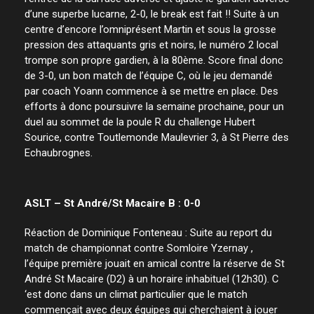
d’une superbe lucarne, 2-0, le break est fait !! Suite à un
centre d’encore l’omniprésent Martin et sous la grosse
pression des attaquants gris et noirs, le numéro 2 local
trompe son propre gardien, à la 80ème. Score final donc
de 3-0, un bon match de l’équipe C, où le jeu demandé
par coach Yoann commence à se mettre en place. Des
efforts à donc poursuivre la semaine prochaine, pour un
duel au sommet de la poule R du challenge Hubert
Sourice, contre Toutlemonde Maulevrier 3, à St Pierre des
Echaubrognes.
ASLT – St André/St Macaire B : 0-0
Réaction de Dominique Fonteneau : Suite au report du
match de championnat contre Somloire Yzernay ,
l’équipe première jouait en amical contre la réserve de St
André St Macaire (D2) à un horaire inhabituel (12h30). C
‘est donc dans un climat particulier que le match
commençait avec deux équipes qui cherchaient à jouer