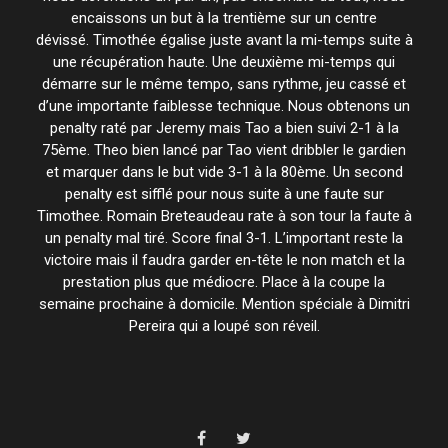
encaissons un but à la trentième sur un centre
dévissé. Timothée égalise juste avant la mi-temps suite à
une récupération haute. Une deuxième mi-temps qui
démarre sur le même tempo, sans rythme, jeu cassé et
d’une importante faiblesse technique. Nous obtenons un
penalty raté par Jeremy mais Tao a bien suivi 2-1 à la
75ème. Theo bien lancé par Tao vient dribbler le gardien
et marquer dans le but vide 3-1 à la 80ème. Un second
penalty est sifflé pour nous suite à une faute sur
Timothee. Romain Breteaudeau rate à son tour la faute à
un penalty mal tiré. Score final 3-1. L’important reste la
victoire mais il faudra garder en-tête le non match et la
prestation plus que médiocre. Place à la coupe la
semaine prochaine à domicile. Mention spéciale à Dimitri
Pereira qui a loupé son réveil.