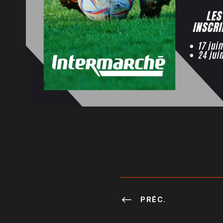
PRÉC.