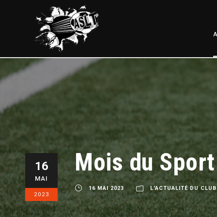
A
Mois du Sport
16
MAI
16 MAI 2023
L'ACTUALITÉ DU CLUB
2023