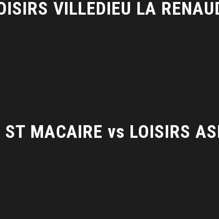
LOISIRS VILLEDIEU LA RENAU
 ST MACAIRE vs LOISIRS AS