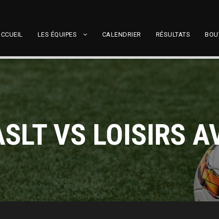
CCUEIL
LES ÉQUIPES
CALENDRIER
RÉSULTATS
BOU
ASLT VS LOISIRS A