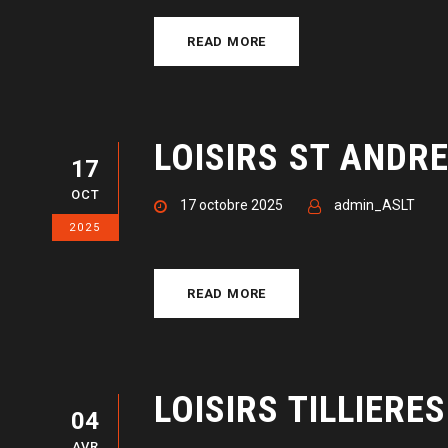
READ MORE
LOISIRS ST ANDRE
17
OCT
17 octobre 2025
admin_ASLT
2025
READ MORE
LOISIRS TILLIERES
04
AVR