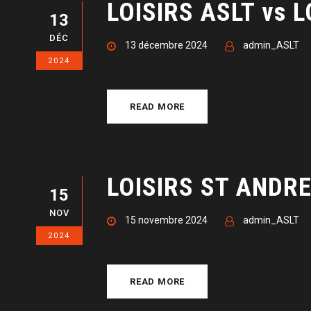
LOISIRS ASLT vs 
13
DÉC
13 décembre 2024
admin_ASLT
2024
READ MORE
LOISIRS ST ANDRE
15
NOV
15 novembre 2024
admin_ASLT
2024
READ MORE