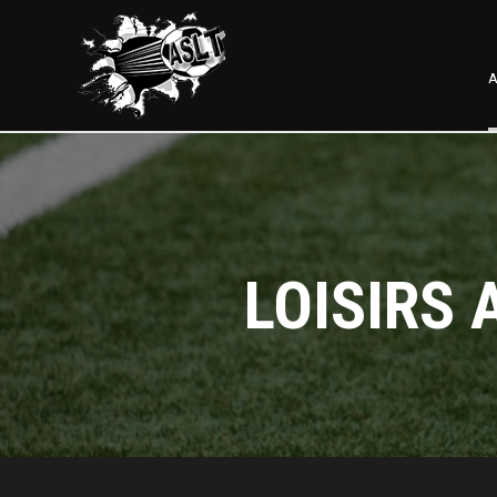
A
LOISIRS 