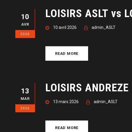
LOISIRS ASLT vs L
10
AVR
10 avril 2026
admin_ASLT
2026
READ MORE
LOISIRS ANDREZE 
13
MAR
13 mars 2026
admin_ASLT
2026
READ MORE