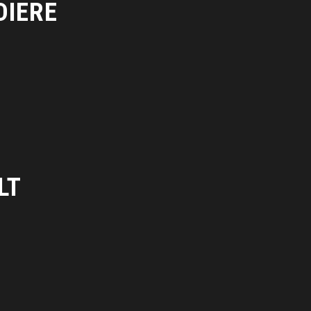
DIERE
LT