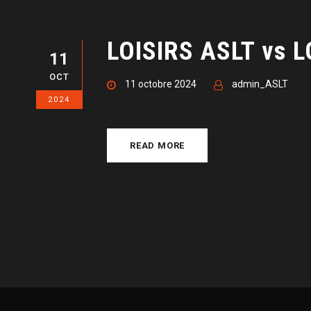
LOISIRS ASLT vs 
11
OCT
11 octobre 2024
admin_ASLT
2024
READ MORE