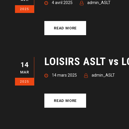
4 avril 2025
admin_ASLT
2025
READ MORE
LOISIRS ASLT vs 
14
MAR
14 mars 2025
admin_ASLT
2025
READ MORE