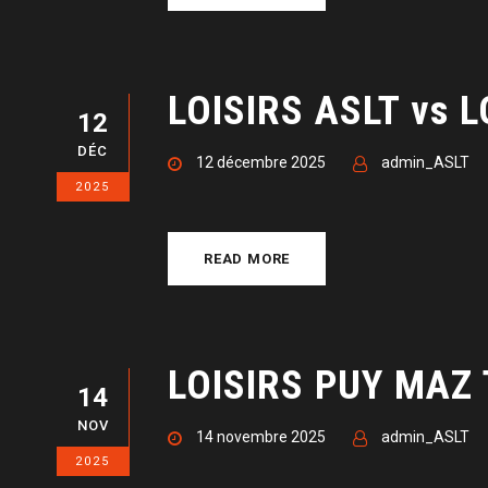
LOISIRS ASLT vs L
12
DÉC
12 décembre 2025
admin_ASLT
2025
READ MORE
LOISIRS PUY MAZ 
14
NOV
14 novembre 2025
admin_ASLT
2025