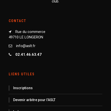
club.
CONTACT
Rue du commerce
49710 LE LONGERON
info@aslt.fr
02.41.46.63.47
LIENS UTILES
Inscriptions
Devenir arbitre pour l’ASLT