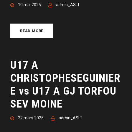
10 mai 2025
admin_ASLT
READ MORE
U17 A
CHRISTOPHESEGUINIER
E vs U17 A GJ TORFOU
SEV MOINE
22 mars 2025
admin_ASLT