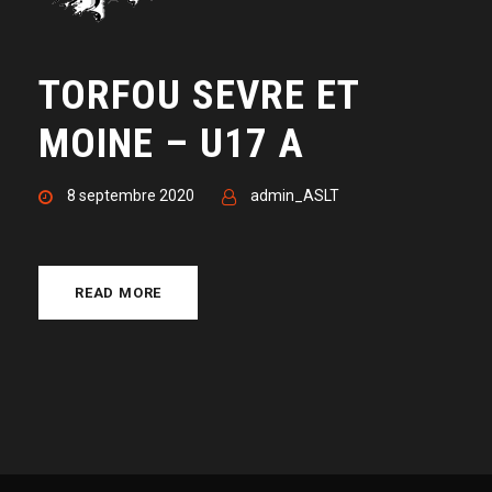
TORFOU SEVRE ET
MOINE – U17 A
8 septembre 2020
admin_ASLT
READ MORE