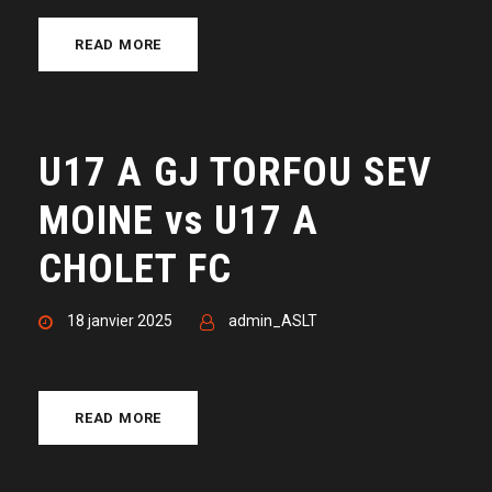
READ MORE
U17 A GJ TORFOU SEV
MOINE vs U17 A
CHOLET FC
18 janvier 2025
admin_ASLT
READ MORE