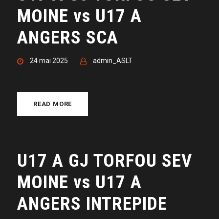
MOINE vs U17 A
ANGERS SCA
24 mai 2025
admin_ASLT
READ MORE
U17 A GJ TORFOU SEV
MOINE vs U17 A
ANGERS INTREPIDE