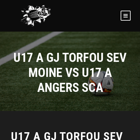
U17 A GJ TORFOU SEV
MOINE VS U17 A
ANGERS SCA
U17 A GJ TORFOU SEV