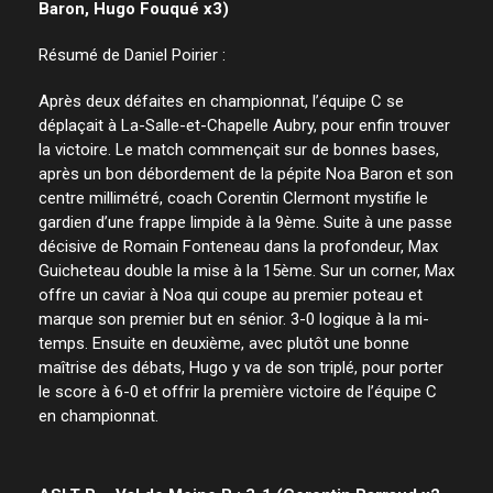
Baron, Hugo Fouqué x3)
Résumé de Daniel Poirier :
Après deux défaites en championnat, l’équipe C se
déplaçait à La-Salle-et-Chapelle Aubry, pour enfin trouver
la victoire. Le match commençait sur de bonnes bases,
après un bon débordement de la pépite Noa Baron et son
centre millimétré, coach Corentin Clermont mystifie le
gardien d’une frappe limpide à la 9ème. Suite à une passe
décisive de Romain Fonteneau dans la profondeur, Max
Guicheteau double la mise à la 15ème. Sur un corner, Max
offre un caviar à Noa qui coupe au premier poteau et
marque son premier but en sénior. 3-0 logique à la mi-
temps. Ensuite en deuxième, avec plutôt une bonne
maîtrise des débats, Hugo y va de son triplé, pour porter
le score à 6-0 et offrir la première victoire de l’équipe C
en championnat.