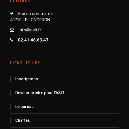
CONTACT
Rue du commerce
49710 LE LONGERON
info@aslt.fr
02.41.46.63.47
LIENS UTILES
Inscriptions
Devenir arbitre pour l’ASLT
Le bureau
Chartes