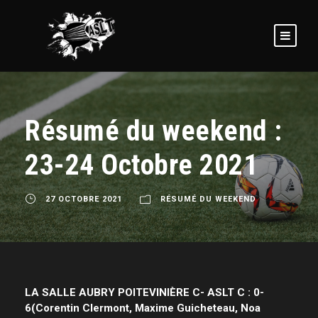
Résumé du weekend :
23-24 Octobre 2021
27 OCTOBRE 2021
RÉSUMÉ DU WEEKEND
LA SALLE AUBRY POITEVINI
È
RE C- ASLT C : 0-
6(Corentin Clermont, Maxime Guicheteau, Noa