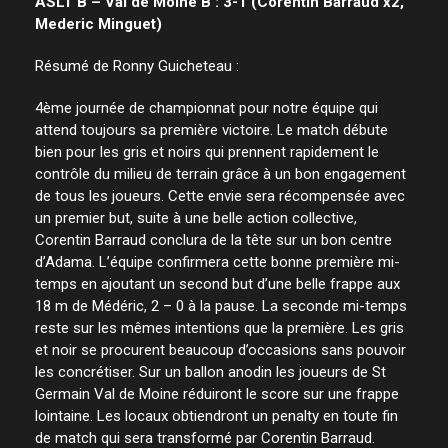
ASLT B – Val de Moine B : 3-1 (Corentin Barraud x2,
Mederic Minguet)
Résumé de Ronny Guicheteau :
4ème journée de championnat pour notre équipe qui
attend toujours sa première victoire. Le match débute
bien pour les gris et noirs qui prennent rapidement le
contrôle du milieu de terrain grâce à un bon engagement
de tous les joueurs. Cette envie sera récompensée avec
un premier but, suite à une belle action collective,
Corentin Barraud conclura de la tête sur un bon centre
d’Adama. L’équipe confirmera cette bonne première mi-
temps en ajoutant un second but d’une belle frappe aux
18 m de Médéric, 2 – 0 à la pause. La seconde mi-temps
reste sur les mêmes intentions que la première. Les gris
et noir se procurent beaucoup d’occasions sans pouvoir
les concrétiser. Sur un ballon anodin les joueurs de St
Germain Val de Moine réduiront le score sur une frappe
lointaine. Les locaux obtiendront un penalty en toute fin
de match qui sera transformé par Corentin Barraud.