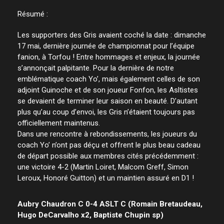
Résumé :
Les supporters des Gris avaient coché la date : dimanche
17 mai, dernière journée de championnat pour l’équipe
fanion, à Torfou ! Entre hommages et enjeux, la journée
s’annonçait palpitante. Pour la dernière de notre
emblématique coach Yo’, mais également celles de son
adjoint Guinoche et de son joueur Fonfon, les Asltistes
se devaient de terminer leur saison en beauté. D’autant
plus qu’au coup d’envoi, les Gris n’étaient toujours pas
officiellement maintenus.
Dans une rencontre à rebondissements, les joueurs du
coach Yo’ n’ont pas déçu et offrent le plus beau cadeau
de départ possible aux membres cités précédemment :
une victoire 4-2 (Martin Loiret, Malcom Greff, Simon
Leroux, Honoré Guitton) et un maintien assuré en D1 !
Aubry Chaudron C 0-4 ASLT C (Romain Bretaudeau,
Hugo DeCarvalho x2, Baptiste Chupin sp)