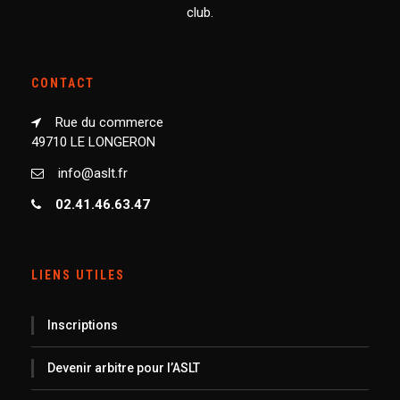
club.
CONTACT
Rue du commerce
49710 LE LONGERON
info@aslt.fr
02.41.46.63.47
LIENS UTILES
Inscriptions
Devenir arbitre pour l’ASLT