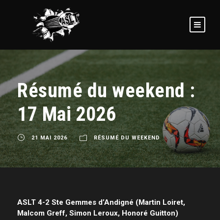
Résumé du weekend :
17 Mai 2026
21 MAI 2026
RÉSUMÉ DU WEEKEND
ASLT 4-2 Ste Gemmes d’Andigné (Martin Loiret,
Malcom Greff, Simon Leroux, Honoré Guitton)