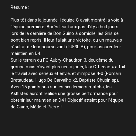
Résumé :
Plus tôt dans la journée, l’équipe C avait montré la voie à
l’équipe première. Après leur faux pas d’il y a huit jours
lors de la dernière de Don Guino à domicile, les Gris se
sont bien repris. Il leur fallait une victoire, ou un mauvais
résultat de leur poursuivant (l’UF3L B), pour assurer leur
maintien en D4.
Sur le terrain du FC Aubry-Chaudron 3, deuxième du
groupe mais n’ayant plus rien à jouer, la « C-Lecao » a fait
le travail avec sérieux et envie, et s’impose 4-0 (Romain
Bretaudeau, Hugo De Carvalho x2, Baptiste Chupin sp).
Avec 15 points pris sur les six derniers matchs, les
Asltistes auront réalisé une grosse performance pour
obtenir leur maintien en D4 ! Objectif atteint pour l’équipe
de Guino, Médé et Pierre !