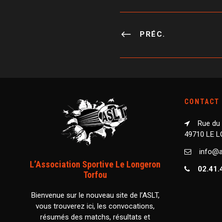
PRÉC.
CONTACT
Rue du
49710 LE 
info@as
L’Association Sportive Le Longeron
02.41.
Torfou
Bienvenue sur le nouveau site de l’ASLT,
vous trouverez ici, les convocations,
résumés des matchs, résultats et