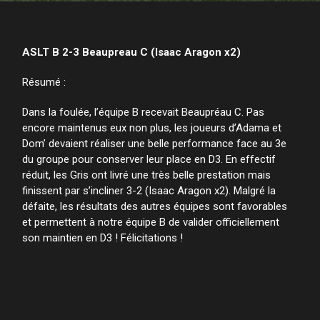
ASLT B 2-3 Beaupreau C (Isaac Aragon x2)
Résumé :
Dans la foulée, l’équipe B recevait Beaupréau C. Pas
encore maintenus eux non plus, les joueurs d’Adama et
Dom’ devaient réaliser une belle performance face au 3e
du groupe pour conserver leur place en D3. En effectif
réduit, les Gris ont livré une très belle prestation mais
finissent par s’incliner 3-2 (Isaac Aragon x2). Malgré la
défaite, les résultats des autres équipes sont favorables
et permettent à notre équipe B de valider officiellement
son maintien en D3 ! Félicitations !