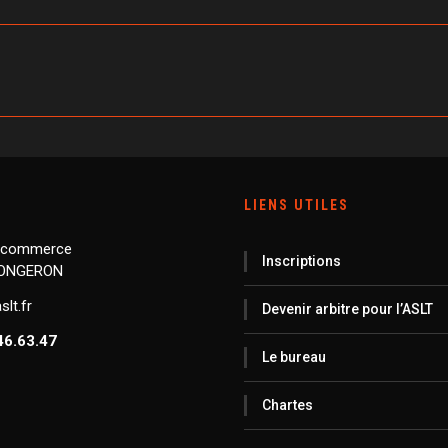
LIENS UTILES
 commerce
Inscriptions
LONGERON
lt.fr
Devenir arbitre pour l’ASLT
46.63.47
Le bureau
Chartes