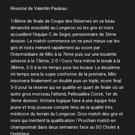
Résumé de Valentin Pauleau :
1/8ème de finale de Coupe des Réserves en ce beau
dimanche ensoleillé au Longeron où les gris et noirs
accueillent l’équipe C de Segré, pensionnaire de 2ème
division. Le match commence on ne peut mieux car les
gris et noirs mènent rapidement au score par
l’intermédiaire de Milo à la 7ème puis sur une boulette
adverse à la 15ème, 2-0 ! Coco fera même le break à la
38ème, 3-0 à la mi-temps pour les locaux. La deuxième
mi temps sera la copie conforme de la première, Milo
inscrivera finalement un doublé puis un triplé, score final
5-0 pour la réserve qui se qualifie en quart de finale où un
autre gros morceau l’attend, Pellouailles Corzé, 1er de
3ème division. Victoire logique face à une équipe très
jeune et trop joueuse compte tenu de la qualité très
médiocre du terrain du Longeron. Gros match des gris et
noirs qui méritent la qualification ! Prochain match en
championnat dans deux semaines face au SO Cholet à
l’extérieur.