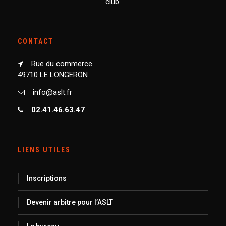
club.
CONTACT
Rue du commerce
49710 LE LONGERON
info@aslt.fr
02.41.46.63.47
LIENS UTILES
Inscriptions
Devenir arbitre pour l’ASLT