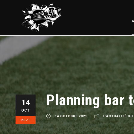
A
Planning bar 
14
OCT
14 OCTOBRE 2021
L'ACTUALITÉ DU
2021