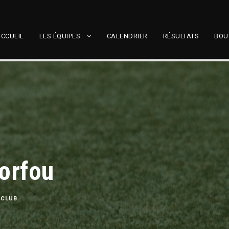
CCUEIL
LES ÉQUIPES
CALENDRIER
RÉSULTATS
BOU
torfou
 CLUB