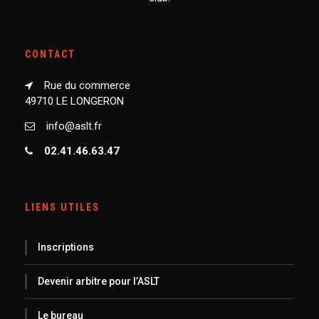
CONTACT
Rue du commerce
49710 LE LONGERON
info@aslt.fr
02.41.46.63.47
LIENS UTILES
Inscriptions
Devenir arbitre pour l’ASLT
Le bureau