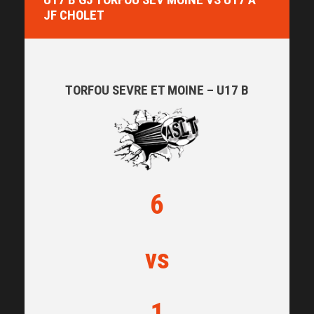
JF CHOLET
TORFOU SEVRE ET MOINE – U17 B
6
vs
1