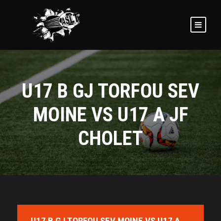
U17 B GJ TORFOU SEV
MOINE VS U17 A JF
CHOLET
U17 B GJ TORFOU SEV MOINE VS U17 A