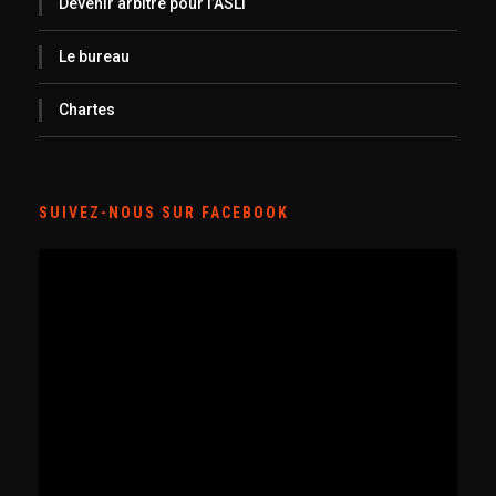
Devenir arbitre pour l’ASLT
Le bureau
Chartes
SUIVEZ-NOUS SUR FACEBOOK