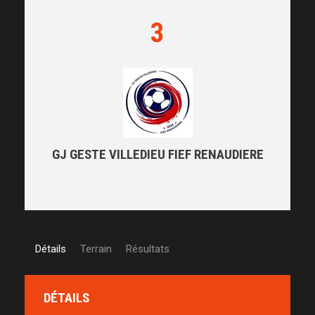
3
GJ GESTE VILLEDIEU FIEF RENAUDIERE
Détails
Terrain
Résultats
DÉTAILS