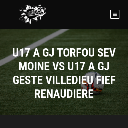
U17 A GJ TORFOU SEV
MOINE VS U17 A GJ
GESTE VILLEDIEU FIEF
RENAUDIERE