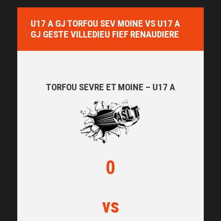
U17 A GJ TORFOU SEV MOINE VS U17 A
GJ GESTE VILLEDIEU FIEF RENAUDIERE
TORFOU SEVRE ET MOINE – U17 A
0
vs