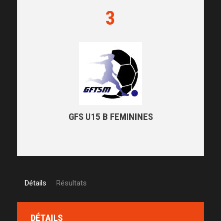
3
GFS U15 B FEMININES
Détails
Résultats
DÉTAILS