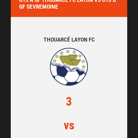
GF SEVREMOINE
THOUARCÉ LAYON FC
3
vs