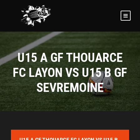
U15 A GF THOUARCE
FC LAYON VS U15 B GF
SEVREMOINE
U15 A GF THOUARCE FC LAYON VS U15 B