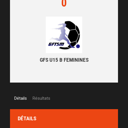
0
GFS U15 B FEMININES
Détails
Résultats
DÉTAILS