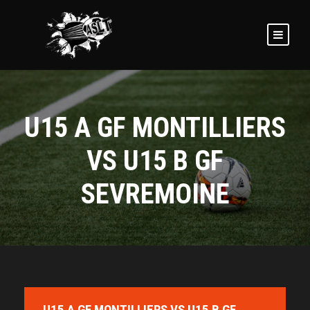
U15 A GF MONTILLIERS
VS U15 B GF
SEVREMOINE
U15 A GF MONTILLIERS VS U15 B GF