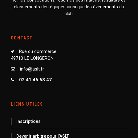
classements des équipes ainsi que les événements du
club.
CONTACT
Rue du commerce
49710 LE LONGERON
info@aslt.fr
02.41.46.63.47
LIENS UTILES
Inscriptions
Devenir arbitre pour l’ASLT