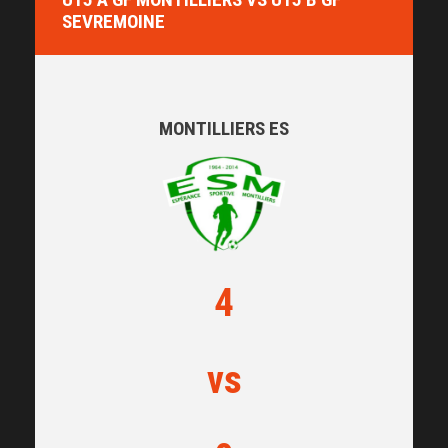
SEVREMOINE
MONTILLIERS ES
4
vs