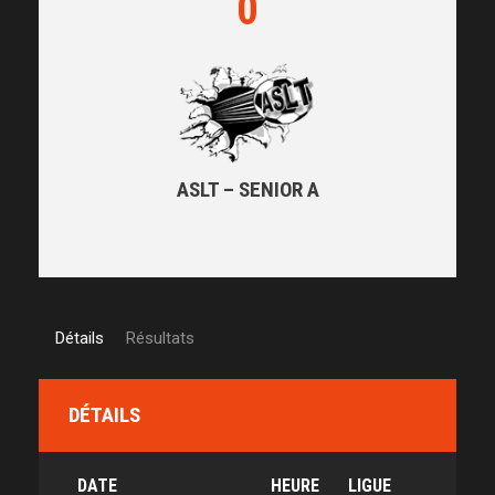
0
ASLT – SENIOR A
Détails
Résultats
DÉTAILS
DATE
HEURE
LIGUE