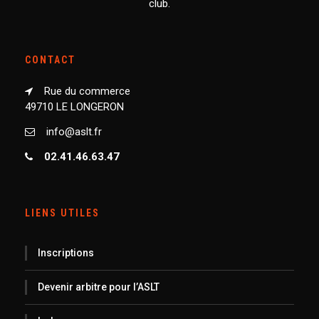
club.
CONTACT
Rue du commerce
49710 LE LONGERON
info@aslt.fr
02.41.46.63.47
LIENS UTILES
Inscriptions
Devenir arbitre pour l’ASLT