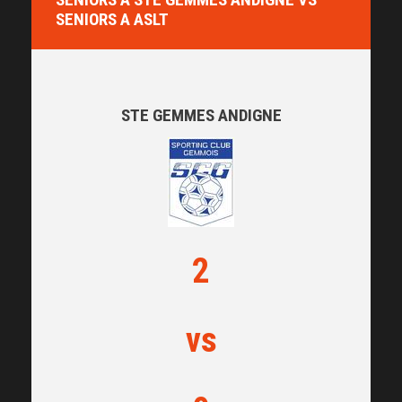
SENIORS A ASLT
STE GEMMES ANDIGNE
2
vs