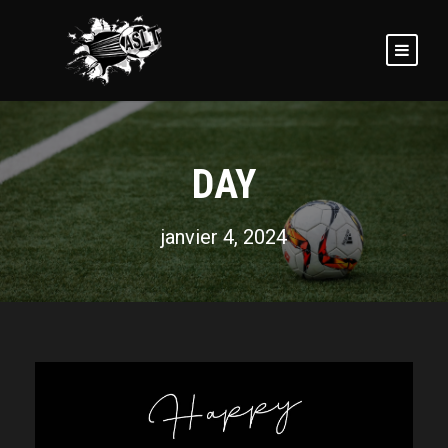
DAY
janvier 4, 2024