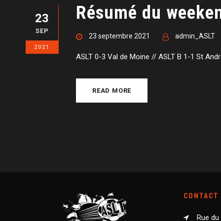
Résumé du weeken
23
SEP
23 septembre 2021
admin_ASLT
2021
ASLT 0-3 Val de Moine // ASLT B 1-1 St André
READ MORE
CONTACT
Rue du