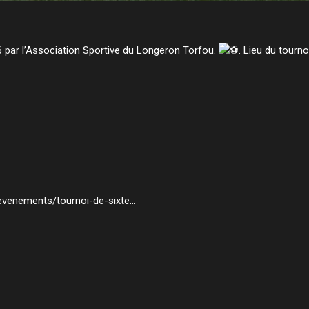
6 par l’Association Sportive du Longeron Torfou.
. Lieu du tourno
evenements/tournoi-de-sixte…