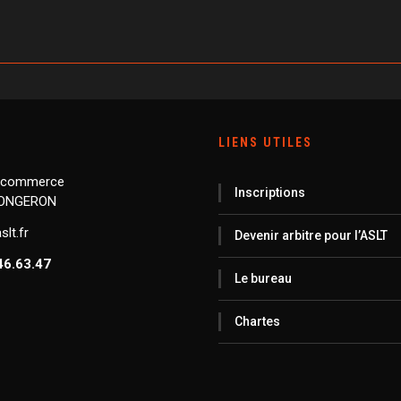
LIENS UTILES
 commerce
Inscriptions
LONGERON
lt.fr
Devenir arbitre pour l’ASLT
46.63.47
Le bureau
Chartes