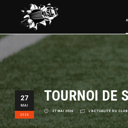
A
TOURNOI DE S
27
MAI
27 MAI 2026
L'ACTUALITÉ DU CLUB
2026