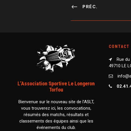
PRÉC.
CONTACT
Rue du
49710 LE 
info@as
L’Association Sportive Le Longeron
02.41.
Torfou
Bienvenue sur le nouveau site de l’ASLT,
vous trouverez ici, les convocations,
résumés des matchs, résultats et
classements des équipes ainsi que les
événements du club.