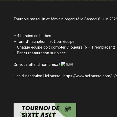
Tournois masculin et féminin organisé le Samedi 6 Juin 202
– 4 terrains en herbes
– Tarif d’inscription : 70€ par équipe
– Chaque équipe doit compter 7 joueurs (6 + 1 remplaçant)
– Bar et restauration sur place
On vous attend nombreux !
Lien d’inscription Helloasso :
https://www.helloasso.com/…/