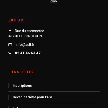
club.
CONTACT
Rue du commerce
49710 LE LONGERON
info@aslt.fr
02.41.46.63.47
LIENS UTILES
Inscriptions
Devenir arbitre pour l’ASLT