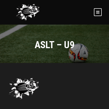
ASLT – U9