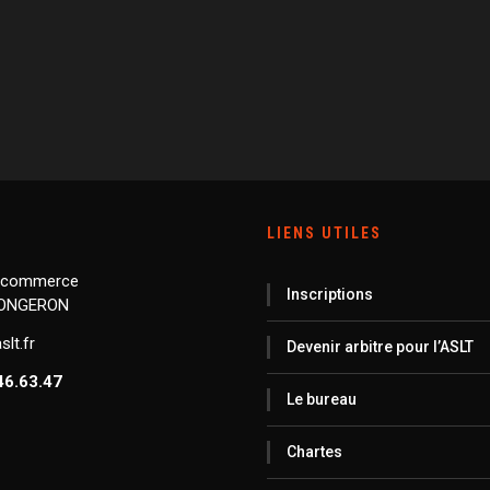
LIENS UTILES
 commerce
Inscriptions
LONGERON
lt.fr
Devenir arbitre pour l’ASLT
46.63.47
Le bureau
Chartes