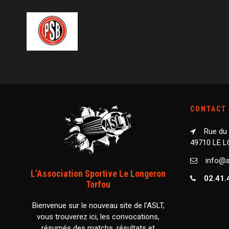
CONTACT
Rue du
49710 LE 
info@as
L’Association Sportive Le Longeron
02.41.
Torfou
Bienvenue sur le nouveau site de l’ASLT,
vous trouverez ici, les convocations,
résumés des matchs, résultats et