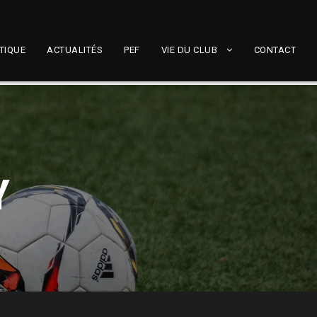
TIQUE
ACTUALITÉS
PEF
VIE DU CLUB
CONTACT
Y