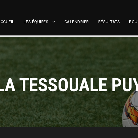
CCUEIL
LES ÉQUIPES
CALENDRIER
RÉSULTATS
BOU
LA TESSOUALE PU