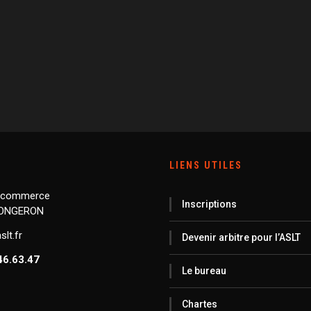
LIENS UTILES
 commerce
Inscriptions
LONGERON
lt.fr
Devenir arbitre pour l’ASLT
46.63.47
Le bureau
Chartes