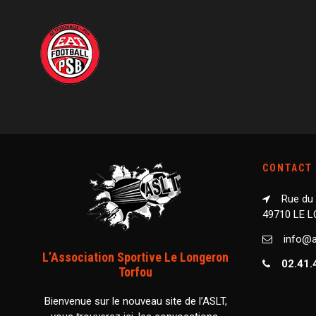
CONTACT
Rue du
49710 LE 
info@as
L’Association Sportive Le Longeron
02.41.
Torfou
Bienvenue sur le nouveau site de l’ASLT,