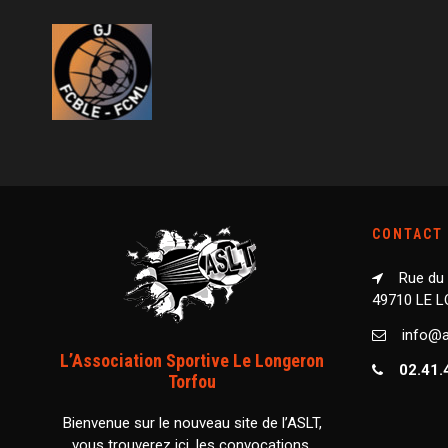
CONTACT
Rue du
49710 LE 
info@as
L’Association Sportive Le Longeron
02.41.
Torfou
Bienvenue sur le nouveau site de l’ASLT,
vous trouverez ici, les convocations,