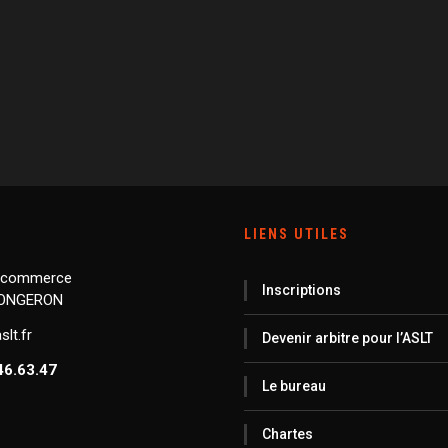
LIENS UTILES
 commerce
Inscriptions
LONGERON
lt.fr
Devenir arbitre pour l’ASLT
46.63.47
Le bureau
Chartes