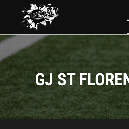
A
GJ ST FLORE