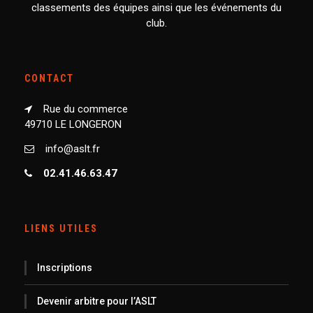
classements des équipes ainsi que les événements du
club.
CONTACT
Rue du commerce
49710 LE LONGERON
info@aslt.fr
02.41.46.63.47
LIENS UTILES
Inscriptions
Devenir arbitre pour l’ASLT