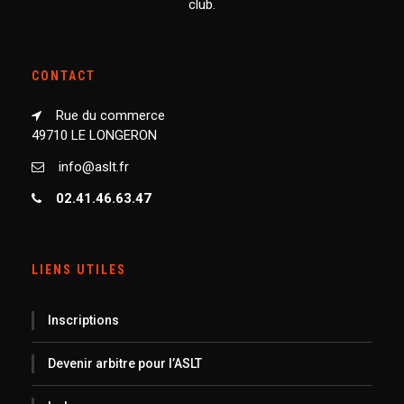
club.
CONTACT
Rue du commerce
49710 LE LONGERON
info@aslt.fr
02.41.46.63.47
LIENS UTILES
Inscriptions
Devenir arbitre pour l’ASLT