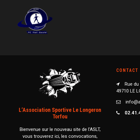
CONTACT
Rue du
49710 LE 
info@as
L’Association Sportive Le Longeron
02.41.
Torfou
Bienvenue sur le nouveau site de l’ASLT,
vous trouverez ici, les convocations,