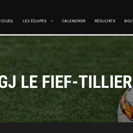
CCUEIL
LES ÉQUIPES
CALENDRIER
RÉSULTATS
BOU
GJ LE FIEF-TILLIE