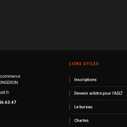
LIENS UTILES
 commerce
Inscriptions
LONGERON
lt.fr
Devenir arbitre pour l’ASLT
46.63.47
Le bureau
Chartes