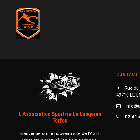
CONTACT
Rue du
49710 LE 
info@as
L’Association Sportive Le Longeron
02.41.
Torfou
Bienvenue sur le nouveau site de l’ASLT,