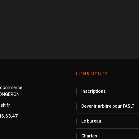
LIENS UTILES
 commerce
Inscriptions
LONGERON
lt.fr
Devenir arbitre pour l’ASLT
46.63.47
Le bureau
Chartes