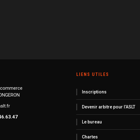
LIENS UTILES
 commerce
Inscriptions
LONGERON
lt.fr
Devenir arbitre pour l’ASLT
46.63.47
Le bureau
Chartes