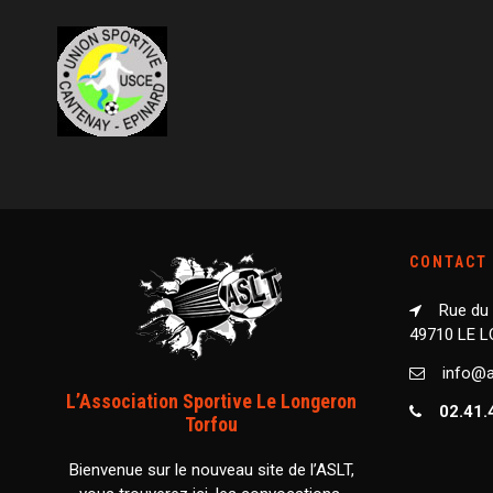
CONTACT
Rue du
49710 LE 
info@as
L’Association Sportive Le Longeron
02.41.
Torfou
Bienvenue sur le nouveau site de l’ASLT,