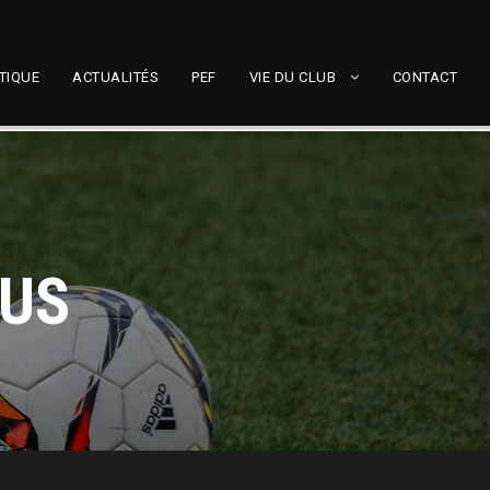
TIQUE
ACTUALITÉS
PEF
VIE DU CLUB
CONTACT
 US