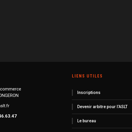
LIENS UTILES
 commerce
Inscriptions
LONGERON
lt.fr
Devenir arbitre pour l’ASLT
46.63.47
Le bureau