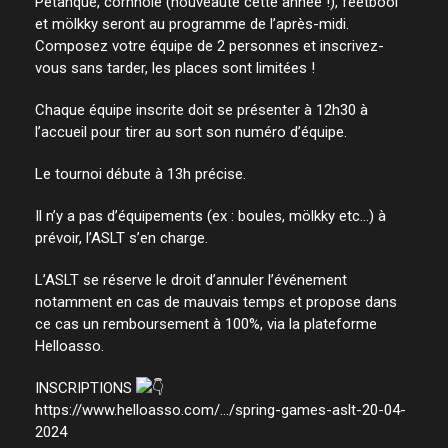
Pétanque, cornhole (nouveauté cette année !), feetbool
et mölkky seront au programme de l’après-midi.
Composez votre équipe de 2 personnes et inscrivez-
vous sans tarder, les places sont limitées !
Chaque équipe inscrite doit se présenter à 12h30 à
l’accueil pour tirer au sort son numéro d’équipe.
Le tournoi débute à 13h précise.
Il n’y a pas d’équipements (ex : boules, mölkky etc…) à
prévoir, l’ASLT s’en charge.
L’ASLT se réserve le droit d’annuler l’événement
notamment en cas de mauvais temps et propose dans
ce cas un remboursement à 100%, via la plateforme
Helloasso.
INSCRIPTIONS
https://www.helloasso.com/…/spring-games-aslt-20-04-
2024