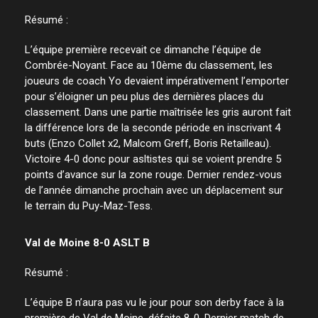
Résumé :
L’équipe première recevait ce dimanche l’équipe de
Combrée-Noyant. Face au 10ème du classement, les
joueurs de coach Yo devaient impérativement l’emporter
pour s’éloigner un peu plus des dernières places du
classement. Dans une partie maîtrisée les gris auront fait
la différence lors de la seconde période en inscrivant 4
buts (Enzo Collet x2, Malcom Greff, Boris Retailleau).
Victoire 4-0 donc pour asltistes qui se voient prendre 5
points d’avance sur la zone rouge. Dernier rendez-vous
de l’année dimanche prochain avec un déplacement sur
le terrain du Puy-Maz-Tess.
Val de Moine 8-0 ASLT B
Résumé :
L’équipe B n’aura pas vu le jour pour son derby face à la
première de Val de Moine, défaite 8-0. Dernier match de