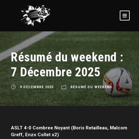
Résumé du weekend :
7 Décembre 2025
9 DÉCEMBRE 2025
RÉSUMÉ DU WEEKEND
ASLT 4-0 Combree Noyant (Boris Retailleau, Malcom
Greff, Enzo Collet x2)