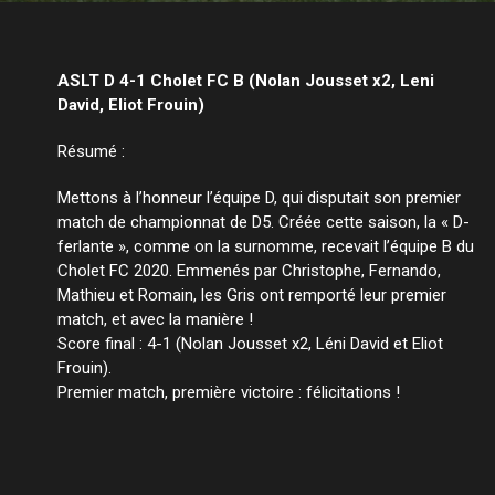
ASLT D 4-1 Cholet FC B (Nolan Jousset x2, Leni
David, Eliot Frouin)
Résumé :
Mettons à l’honneur l’équipe D, qui disputait son premier
match de championnat de D5. Créée cette saison, la « D-
ferlante », comme on la surnomme, recevait l’équipe B du
Cholet FC 2020. Emmenés par Christophe, Fernando,
Mathieu et Romain, les Gris ont remporté leur premier
match, et avec la manière !
Score final : 4-1 (Nolan Jousset x2, Léni David et Eliot
Frouin).
Premier match, première victoire : félicitations !