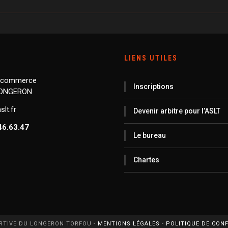
LIENS UTILES
 commerce
Inscriptions
LONGERON
lt.fr
Devenir arbitre pour l’ASLT
46.63.47
Le bureau
Chartes
ORTIVE DU LONGERON TORFOU -
MENTIONS LÉGALES
-
POLITIQUE DE CON