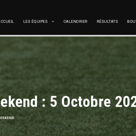
CCUEIL
LES ÉQUIPES
CALENDRIER
RÉSULTATS
BOU
ekend : 5 Octobre 20
WEEKEND