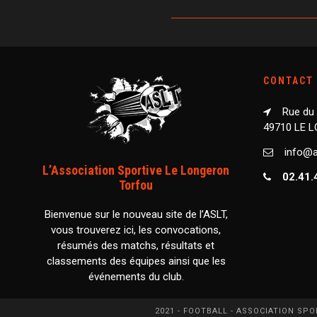
CONTACT
Rue du
49710 LE 
info@as
L’Association Sportive Le Longeron
02.41.
Torfou
Bienvenue sur le nouveau site de l’ASLT,
vous trouverez ici, les convocations,
résumés des matchs, résultats et
classements des équipes ainsi que les
événements du club.
2021 - FOOTBALL - ASSOCIATION SP