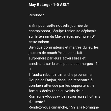
May BeLeger 1-0 ASLT
Résumé :
Enfin, pour cette nouvelle journée de
championnat, l’équipe fanion se déplaçait
sur le terrain du Maybéléger, promu en D1
cette saison.
Bien que dominateurs et maîtres du jeu, les
joueurs de coach Yo se sont fait
surprendre par leurs adversaires et
s’inclinent sur la plus petite des marges : 1-
0.
Il faudra rebondir dimanche prochain en
Coupe de l’Anjou, dans une rencontre ô
combien attendue par les supporters : le
fameux derby face au voisin de la
Romagne-Roussay, de retour après huit ans
d’attente !
Rendez-vous dimanche, 15h, à la Romagne