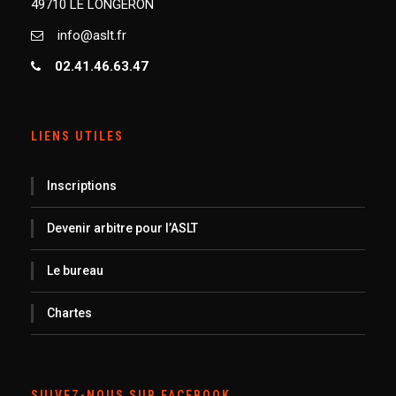
49710 LE LONGERON
info@aslt.fr
02.41.46.63.47
LIENS UTILES
Inscriptions
Devenir arbitre pour l’ASLT
Le bureau
Chartes
SUIVEZ-NOUS SUR FACEBOOK