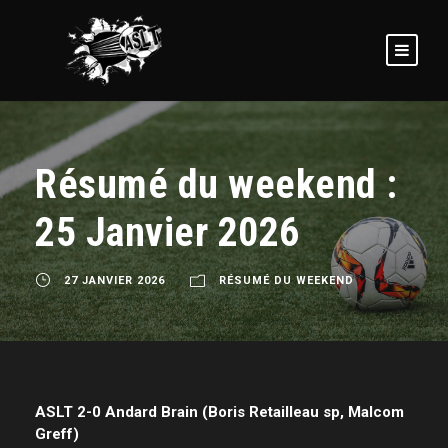
Résumé du weekend :
25 Janvier 2026
27 JANVIER 2026
RÉSUMÉ DU WEEKEND
ASLT 2-0 Andard Brain (Boris Retailleau sp, Malcom
Greff)