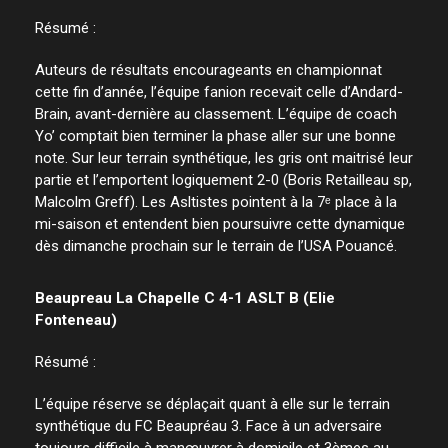
Résumé :
Auteurs de résultats encourageants en championnat
cette fin d’année, l’équipe fanion recevait celle d’Andard-
Brain, avant-dernière au classement. L’équipe de coach
Yo’ comptait bien terminer la phase aller sur une bonne
note. Sur leur terrain synthétique, les gris ont maitrisé leur
partie et l’emportent logiquement 2-0 (Boris Retailleau sp,
Malcolm Greff). Les Asltistes pointent à la 7ᵉ place à la
mi-saison et entendent bien poursuivre cette dynamique
dès dimanche prochain sur le terrain de l’USA Pouancé.
Beaupreau La Chapelle C 4-1 ASLT B (Elie
Fonteneau)
Résumé :
L’équipe réserve se déplaçait quant à elle sur le terrain
synthétique du FC Beaupréau 3. Face à un adversaire
toujours difficile à manœuvrer à domicile et 3èmes au