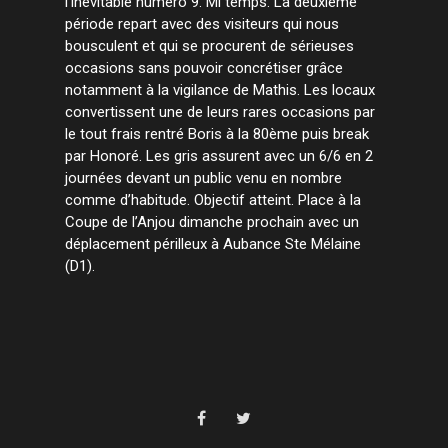
l’inévitable numéro 9. Mi temps. La deuxième
période repart avec des visiteurs qui nous
bousculent et qui se procurent de sérieuses
occasions sans pouvoir concrétiser grâce
notamment à la vigilance de Mathis. Les locaux
convertissent une de leurs rares occasions par
le tout frais rentré Boris à la 80ème puis break
par Honoré. Les gris assurent avec un 6/6 en 2
journées devant un public venu en nombre
comme d’habitude. Objectif atteint. Place à la
Coupe de l’Anjou dimanche prochain avec un
déplacement périlleux à Aubance Ste Mélaine
(D1).