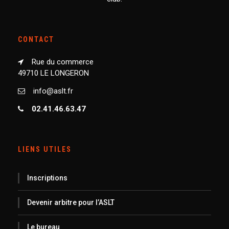
CONTACT
Rue du commerce
49710 LE LONGERON
info@aslt.fr
02.41.46.63.47
LIENS UTILES
Inscriptions
Devenir arbitre pour l’ASLT
Le bureau