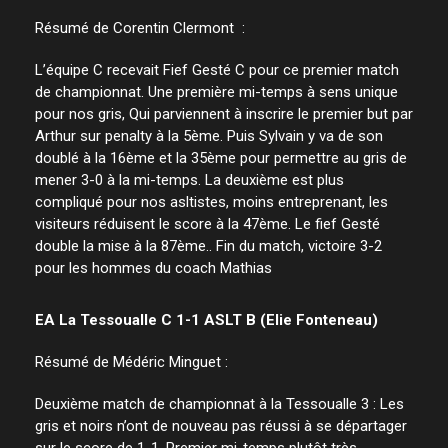
Résumé de Corentin Clermont :
L’équipe C recevait Fief Gesté C pour ce premier match
de championnat. Une première mi-temps à sens unique
pour nos gris, Qui parviennent à inscrire le premier but par
Arthur sur penalty à la 5ème. Puis Sylvain y va de son
doublé à la 16ème et la 35ème pour permettre au gris de
mener 3-0 à la mi-temps. La deuxième est plus
compliqué pour nos asltistes, moins entreprenant, les
visiteurs réduisent le score à la 47ème. Le fief Gesté
double la mise à la 87ème.. Fin du match, victoire 3-2
pour les hommes du coach Mathias
EA La Tessoualle C 1-1 ASLT B (Elie Fonteneau)
Résumé de Médéric Minguet :
Deuxième match de championnat à la Tessoualle 3 : Les
gris et noirs n’ont de nouveau pas réussi à se départager
sur le score de 1-1. Premier mi-temps plutôt très