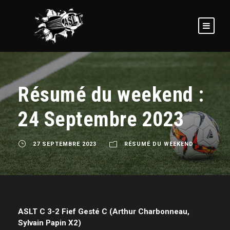
Résumé du weekend :
24 Septembre 2023
27 SEPTEMBRE 2023
RÉSUMÉ DU WEEKEND
ASLT C 3-2 Fief Gesté C (Arthur Charbonneau,
Sylvain Papin X2)